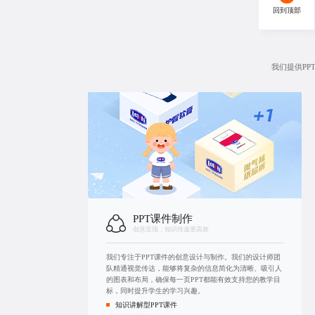
回到顶部
我们提供P
PPT课件制作
创意呈现，知识传递更高效
我们专注于PPT课件的创意设计与制作。我们的设计师团
队精通视觉传达，能够将复杂的信息简化为清晰、吸引人
的图表和布局，确保每一页PPT都能有效支持您的教学目
标，同时提升学生的学习兴趣。
知识讲解型PPT课件