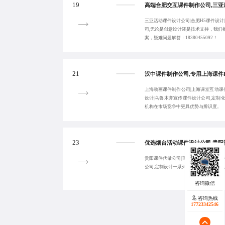
19
三亚活动课件设计公司|合肥H5课件设计
司,无论是创意设计还是技术支持，我们
案，疑难问题解答：18380455092！
21
上海动画课件制作公司|上海课堂互动课
设计|乌鲁木齐宣传课件设计公司,定制
机构在市场竞争中更具优势与辨识度。
23
贵阳课件代做公司|蓝橙视觉-攀枝花课
公司,定制设计一系列标准化的课件模板
咨询热线
17723342546