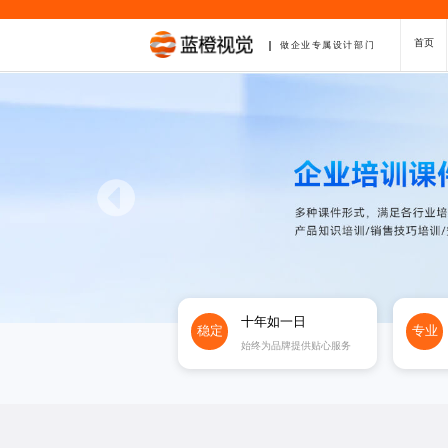
首页
做企业专属设计部门
十年如一日
稳定
专业
始终为品牌提供贴心服务