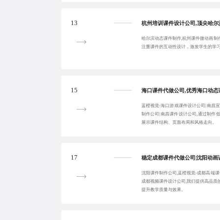
13
哈尔滨动态课件制作,杭州课件微动画制作
注重课件的互动性设计，激发学生的学
15
蓝橙视觉-海口游戏课件设计公司|南昌
制作公司|南昌课件设计公司,通过制作
展示课件结构、页面布局和风格走向。
17
沈阳课件制作公司,蓝橙视觉-成都高端课
成都视频课件设计公司,我们提供高品质
提升教学质量与效果。